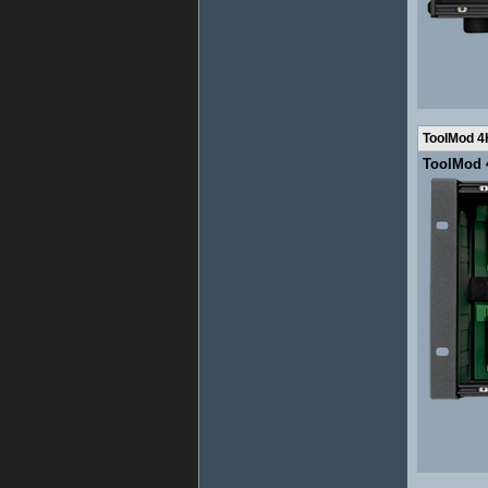
ToolMod 4
ToolMod 