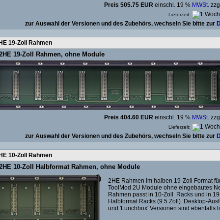
Preis 505.75 EUR
einschl. 19 %
MWSt.
zzg
Lieferzeit:
zur Auswahl der Versionen und des Zubehörs, wechseln Sie bitte zur
D
HE 19-Zoll Rahmen
2HE 19-Zoll Rahmen, ohne Module
Preis 404.60 EUR
einschl. 19 %
MWSt.
zzg
Lieferzeit:
zur Auswahl der Versionen und des Zubehörs, wechseln Sie bitte zur
D
HE 10-Zoll Rahmen
2HE 10-Zoll Halbformat Rahmen, ohne Module
2HE Rahmen im halben 19-Zoll Format fü
ToolMod 2U Module ohne eingebautes Net
Rahmen passt in 10-Zoll Racks und in 19
Halbformat Racks (9.5 Zoll). Desktop-Au
und 'Lunchbox' Versionen sind ebenfalls l