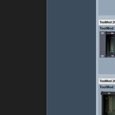
ToolMod 2
ToolMod 
ToolMod 2
ToolMod 