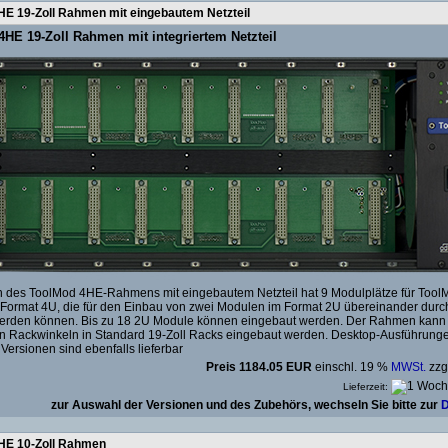
HE 19-Zoll Rahmen mit eingebautem Netzteil
HE 19-Zoll Rahmen mit integriertem Netzteil
n des ToolMod 4HE-Rahmens mit eingebautem Netzteil hat 9 Modulplätze für Tool
Format 4U, die für den Einbau von zwei Modulen im Format 2U übereinander durc
 werden können. Bis zu 18 2U Module können eingebaut werden. Der Rahmen kann 
 Rackwinkeln in Standard 19-Zoll Racks eingebaut werden. Desktop-Ausführung
Versionen sind ebenfalls lieferbar
Preis 1184.05 EUR
einschl. 19 %
MWSt.
zzg
Lieferzeit:
zur Auswahl der Versionen und des Zubehörs, wechseln Sie bitte zur
D
HE 10-Zoll Rahmen