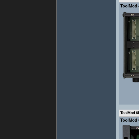
ToolMod 
ToolMod 6
ToolMod 