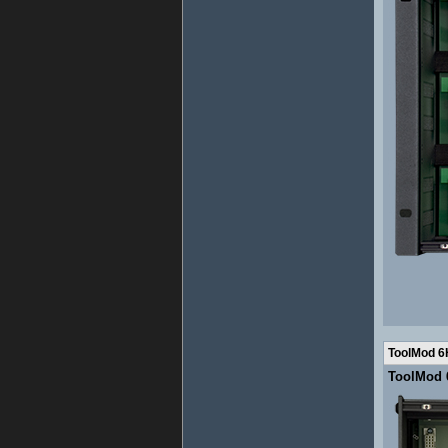
ToolMod 6
ToolMod 