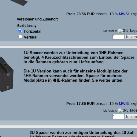
Preis 28.56 EUR
einschl. 19 %
MWSt.
zzg
Versionen und Zubehör:
Ausführung:
Lieferzeit:
horizontal
vertikal
1U Spacer werden zur Unterteilung von 1HE-Rahmen
benötigt. 4 Kreuzschlitzschrauben zum Einbau der Spacer
in die Rahmen gehören zum Lieferumfang.
Die 1U Version kann auch für einzelne Modulplätze der
4HE-Rahmen verwendet werden. Spacer für mehrere
Modulplätze in 4HE-Rahmen finden Sie weiter unten.
Preis 17.85 EUR
einschl. 19 %
MWSt.
zzg
Lieferzeit:
2U Spacer werden zur mittigen Unterteilung des 10-Zoll