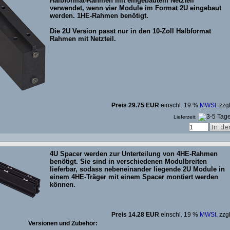
Halbformat-Rahmen mit eingebautem Netzteil
verwendet, wenn vier Module im Format 2U eingebaut
werden. 1HE-Rahmen benötigt.
Die 2U Version passt nur in den 10-Zoll Halbformat
Rahmen mit Netzteil.
Preis 29.75 EUR
einschl. 19 %
MWSt.
zzg
Lieferzeit:
4U Spacer werden zur Unterteilung von 4HE-Rahmen
benötigt. Sie sind in verschiedenen Modulbreiten
lieferbar, sodass nebeneinander liegende 2U Module in
einem 4HE-Träger mit einem Spacer montiert werden
können.
Preis 14.28 EUR
einschl. 19 %
MWSt.
zzg
Versionen und Zubehör: