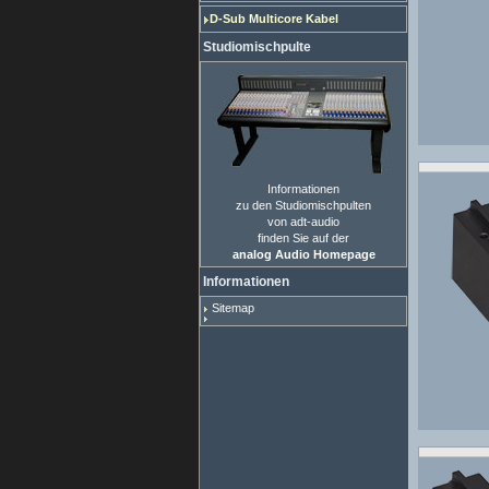
D-Sub Multicore Kabel
Studiomischpulte
Informationen
zu den Studiomischpulten
von adt-audio
finden Sie auf der
analog Audio Homepage
Informationen
Sitemap